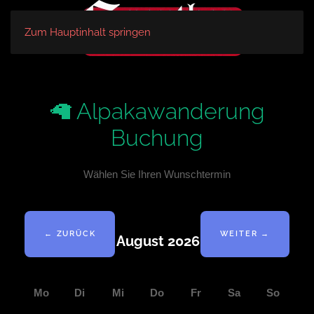
Zum Hauptinhalt springen
🦙 Alpakawanderung
Buchung
Wählen Sie Ihren Wunschtermin
← ZURÜCK
WEITER →
August 2026
Mo
Di
Mi
Do
Fr
Sa
So